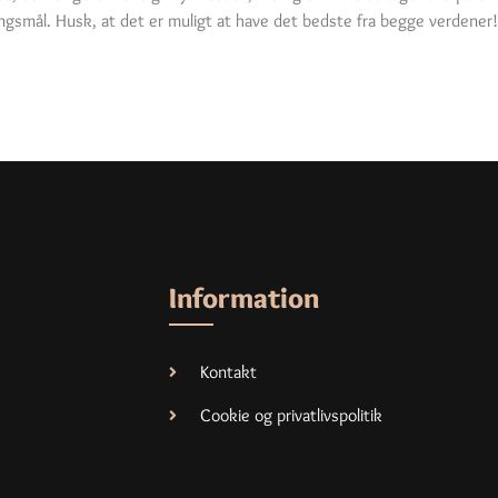
ngsmål. Husk, at det er muligt at have det bedste fra begge verdener!
Information
Kontakt
Cookie og privatlivspolitik