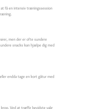
l at få en intensiv træningssession
træning.
varer, men der er ofte sundere
 sundere snacks kan hjælpe dig med
 eller endda tage en kort gåtur med
 krop. Ved at træffe bevidste valg