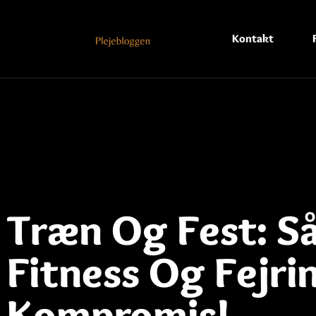
Kontakt
Træn Og Fest: S
Fitness Og Fejri
Kompromis!