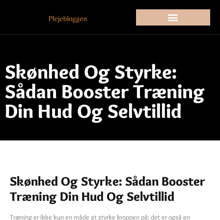
Skønhed Og Styrke:
Sådan Booster Træning
Din Hud Og Selvtillid
Skønhed Og Styrke: Sådan Booster
Træning Din Hud Og Selvtillid
Træning er ikke kun en måde at styrke kroppen på; det er også en