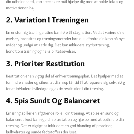
din udholdenhed, kan specifikke mål hjælpe dig med at holde fokus og
motivationen høj.
2. Variation I Træningen
En ensformig træningsrutine kan føre til stagnation. Ved at variere dine
øvelser, intensitet og træningsmetoder kan du udfordre din krop på nye
måder og undgå at kede dig. Det kan inkludere styrketræning,
konditionstræning og fleksibilitetsøvelser.
3. Prioriter Restitution
Restitution er en vigtig del af enhver træningsplan. Det hjælper med at
forhindre skader og sikrer, at din krop får tid til at reparere sig selv. Sørg
for at inkludere hviledage og aktiv restitution i din træning.
4. Spis Sundt Og Balanceret
Ernæring spiller en afgørende rolle i din træning. At spise en sund og
balanceret kost kan øge din præstation og hjælpe med at optimere din
træning. Det er vigtigt at inkludere en god blanding af proteiner,
kulhydrater og sunde fedtstoffer i din kost.