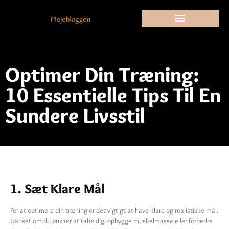
Optimer Din Træning:
10 Essentielle Tips Til En
Sundere Livsstil
1. Sæt Klare Mål
For at optimere din træning er det vigtigt at have klare og realistiske mål.
Uanset om du ønsker at tabe dig, opbygge muskelmasse eller forbedre