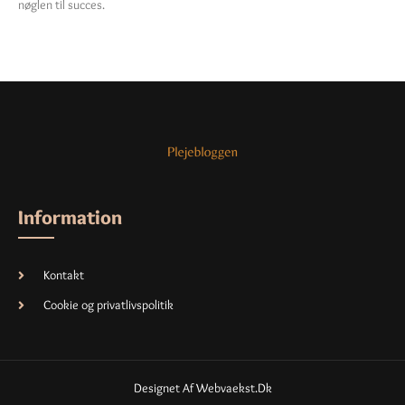
nøglen til succes.
Information
Kontakt
Cookie og privatlivspolitik
Designet Af Webvaekst.dk