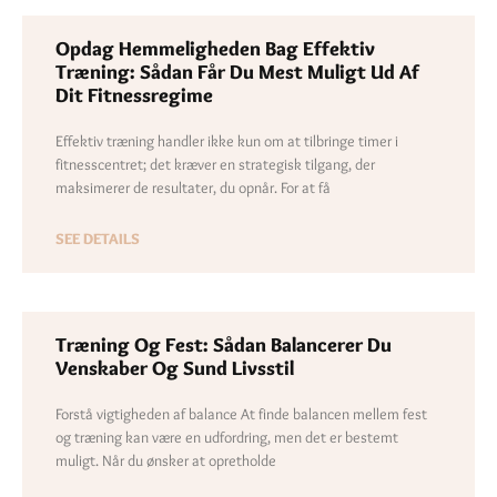
Opdag Hemmeligheden Bag Effektiv
Træning: Sådan Får Du Mest Muligt Ud Af
Dit Fitnessregime
Effektiv træning handler ikke kun om at tilbringe timer i
fitnesscentret; det kræver en strategisk tilgang, der
maksimerer de resultater, du opnår. For at få
SEE DETAILS
Træning Og Fest: Sådan Balancerer Du
Venskaber Og Sund Livsstil
Forstå vigtigheden af balance At finde balancen mellem fest
og træning kan være en udfordring, men det er bestemt
muligt. Når du ønsker at opretholde