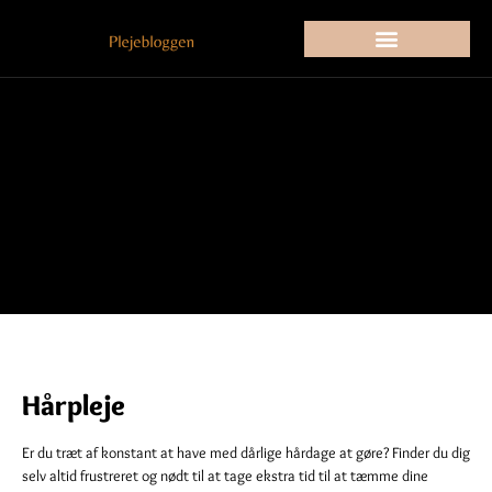
Hårpleje
Er du træt af konstant at have med dårlige hårdage at gøre? Finder du dig
selv altid frustreret og nødt til at tage ekstra tid til at tæmme dine