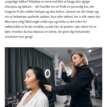
uregerlige lokker? Hårpleje er mere end blot at bruge den rigtige
shampoo og balsam – det handler om at finde en personlig kur, der
fungerer til din unikke hårtype og dine behov. Uanset om det drejer sig
om at bekæmpe spaltede spidser, krus eller tørhed, har vi alle været der.
Men bare rolig! Med nogle enkle tips og tricks er det inden for
rækkevidde at få det smukke, sunde hår, du ønsker. Læs videre for at
lære, hvordan du kan tilpasse en rutine, der giver dig fantastiske
resultater hver gang!